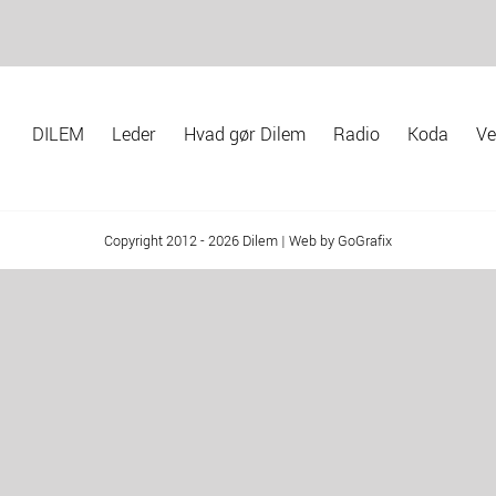
DILEM
Leder
Hvad gør Dilem
Radio
Koda
Ve
Copyright 2012 - 2026 Dilem | Web by GoGrafix